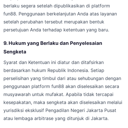
berlaku segera setelah dipublikasikan di platform
fun88. Penggunaan berkelanjutan Anda atas layanan
setelah perubahan tersebut merupakan bentuk
persetujuan Anda terhadap ketentuan yang baru.
9. Hukum yang Berlaku dan Penyelesaian
Sengketa
Syarat dan Ketentuan ini diatur dan ditafsirkan
berdasarkan hukum Republik Indonesia. Setiap
perselisihan yang timbul dari atau sehubungan dengan
penggunaan platform fun88 akan diselesaikan secara
musyawarah untuk mufakat. Apabila tidak tercapai
kesepakatan, maka sengketa akan diselesaikan melalui
yurisdiksi eksklusif Pengadilan Negeri Jakarta Pusat
atau lembaga arbitrase yang ditunjuk di Jakarta.