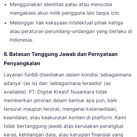
Menggunakan identitas palsu atau mencoba
mengakses akun milik pengguna lain tanpa izin.
Melanggar hak kekayaan intelektual pihak ketiga
atau peraturan perundang-undangan yang berlaku di
Indonesia.
6. Batasan Tanggung Jawab dan Pernyataan
Penyangkalan
Layanan fun88 disediakan dalam kondisi 'sebagaimana
adanya' (as is) dan 'sebagaimana tersedia' (as
available). PT. Digital Kreatif Nusantara tidak
memberikan jaminan dalam bentuk apa pun, baik
tersurat maupun tersirat, mengenai ketersediaan,
keandalan, atau keakuratan konten di platform. Kami
tidak bertanggung jawab atas kerusakan perangkat
keras, kehilangan data, atau kerugian finansial yang