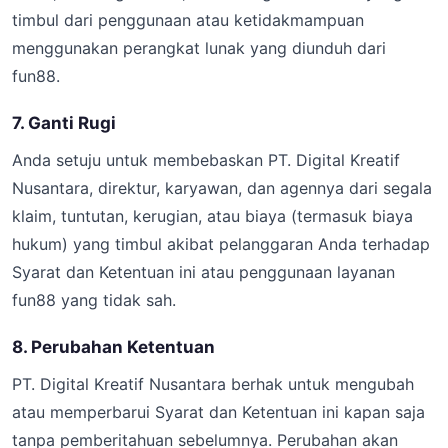
timbul dari penggunaan atau ketidakmampuan
menggunakan perangkat lunak yang diunduh dari
fun88.
7. Ganti Rugi
Anda setuju untuk membebaskan PT. Digital Kreatif
Nusantara, direktur, karyawan, dan agennya dari segala
klaim, tuntutan, kerugian, atau biaya (termasuk biaya
hukum) yang timbul akibat pelanggaran Anda terhadap
Syarat dan Ketentuan ini atau penggunaan layanan
fun88 yang tidak sah.
8. Perubahan Ketentuan
PT. Digital Kreatif Nusantara berhak untuk mengubah
atau memperbarui Syarat dan Ketentuan ini kapan saja
tanpa pemberitahuan sebelumnya. Perubahan akan