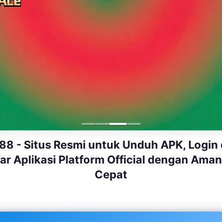
88 - Situs Resmi untuk Unduh APK, Login
ar Aplikasi Platform Official dengan Ama
Cepat