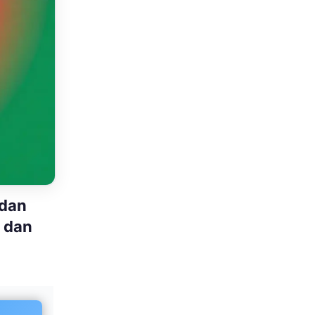
 dan
n dan