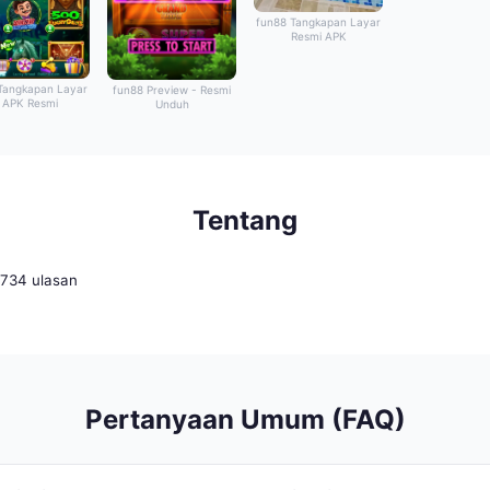
fun88 Tangkapan Layar
Resmi APK
Tangkapan Layar
fun88 Preview - Resmi
 APK Resmi
Unduh
Tentang
734 ulasan
Pertanyaan Umum (FAQ)