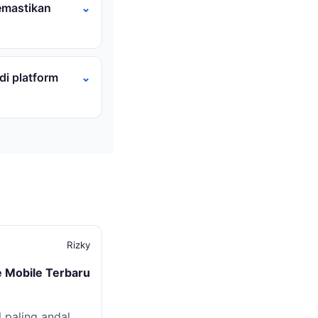
emastikan
i platform
Rizky
 Mobile Terbaru
 paling andal