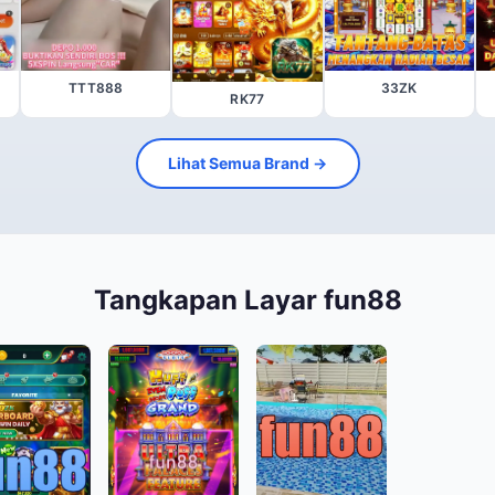
TTT888
33ZK
RK77
Lihat Semua Brand →
Tangkapan Layar fun88