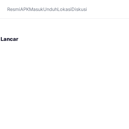
Resmi
APK
Masuk
Unduh
Lokasi
Diskusi
 Lancar