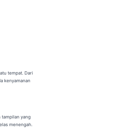
atu tempat. Dari
ada kenyamanan
 tampilan yang
kelas menengah.