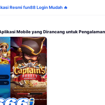
likasi Resmi fun88 Login Mudah 🔥
 Aplikasi Mobile yang Dirancang untuk Pengalaman