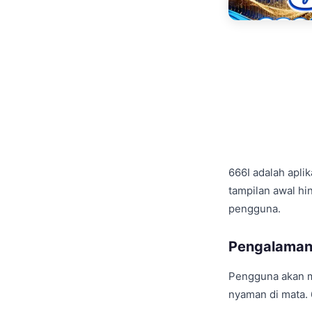
666I adalah apli
tampilan awal h
pengguna.
Pengalaman
Pengguna akan m
nyaman di mata. 